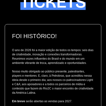
TICKETS
FOI HISTÓRICO!
O ano de 2026 foi a maior edição de todos os tempos: seis dias
de criatividade, inovação e conexões transformadoras.
Reunimos vozes influentes do Brasil e do mundo em um
ambiente vibrante de troca, aprendizado e oportunidades.
Nosso muito obrigado ao público presente, palestrantes,
players e mentores. E, claro, à Petrobras, que acreditou nessa
ideia desde o primeiro dia; aos nossos co-patrocinadores Light
e C&A; aos apoiadores e a todos os parceiros de mídia e
conteúdo que fazem do Rio2C o maior encontro de criatividade
da América Latina.
Em breve
serão abertas as vendas para 2027.