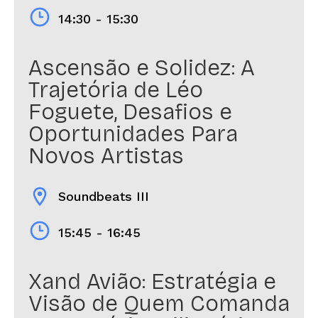
14:30 - 15:30
Ascensão e Solidez: A
Trajetória de Léo
Foguete, Desafios e
Oportunidades Para
Novos Artistas
location_on
Soundbeats III
15:45 - 16:45
Xand Avião: Estratégia e
Visão de Quem Comanda