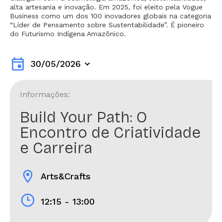
alta artesania e inovação. Em 2025, foi eleito pela Vogue
Business como um dos 100 inovadores globais na categoria
“Líder de Pensamento sobre Sustentabilidade”. É pioneiro
do Futurismo Indígena Amazônico.
event
30/05/2026
Informações:
Build Your Path: O
Encontro de Criatividade
e Carreira
location_on
Arts&Crafts
12:15 - 13:00