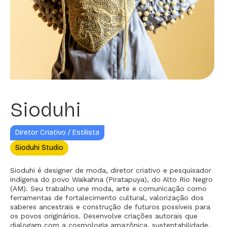
Sioduhi
Diretor Criativo / Estilista
Sioduhi Studio
Sioduhi é designer de moda, diretor criativo e pesquisador
indígena do povo Waikahna (Piratapuya), do Alto Rio Negro
(AM). Seu trabalho une moda, arte e comunicação como
ferramentas de fortalecimento cultural, valorização dos
saberes ancestrais e construção de futuros possíveis para
os povos originários. Desenvolve criações autorais que
dialogam com a cosmologia amazônica, sustentabilidade,