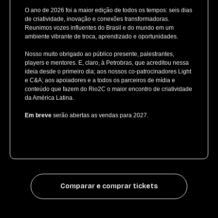
O ano de 2026 foi a maior edição de todos os tempos: seis dias
de criatividade, inovação e conexões transformadoras.
Reunimos vozes influentes do Brasil e do mundo em um
ambiente vibrante de troca, aprendizado e oportunidades.
Nosso muito obrigado ao público presente, palestrantes,
players e mentores. E, claro, à Petrobras, que acreditou nessa
ideia desde o primeiro dia; aos nossos co-patrocinadores Light
e C&A; aos apoiadores e a todos os parceiros de mídia e
conteúdo que fazem do Rio2C o maior encontro de criatividade
da América Latina.
Em breve
serão abertas as vendas para 2027.
Comparar e comprar tickets