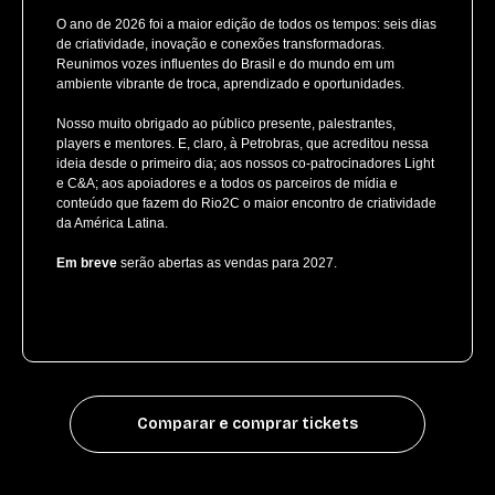
O ano de 2026 foi a maior edição de todos os tempos: seis dias
de criatividade, inovação e conexões transformadoras.
Reunimos vozes influentes do Brasil e do mundo em um
ambiente vibrante de troca, aprendizado e oportunidades.
Nosso muito obrigado ao público presente, palestrantes,
players e mentores. E, claro, à Petrobras, que acreditou nessa
ideia desde o primeiro dia; aos nossos co-patrocinadores Light
e C&A; aos apoiadores e a todos os parceiros de mídia e
conteúdo que fazem do Rio2C o maior encontro de criatividade
da América Latina.
Em breve
serão abertas as vendas para 2027.
Comparar e comprar tickets