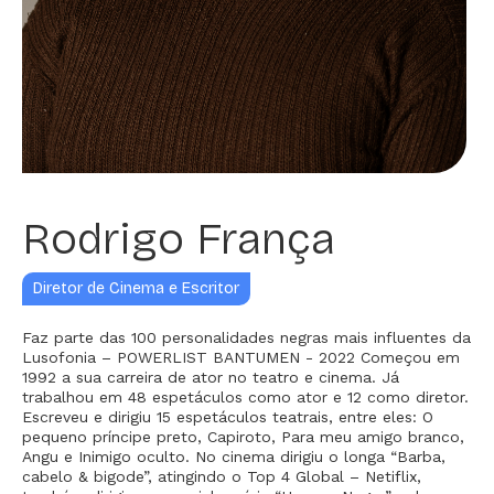
Rodrigo França
Diretor de Cinema e Escritor
Faz parte das 100 personalidades negras mais influentes da
Lusofonia – POWERLIST BANTUMEN - 2022 Começou em
1992 a sua carreira de ator no teatro e cinema. Já
trabalhou em 48 espetáculos como ator e 12 como diretor.
Escreveu e dirigiu 15 espetáculos teatrais, entre eles: O
pequeno príncipe preto, Capiroto, Para meu amigo branco,
Angu e Inimigo oculto. No cinema dirigiu o longa “Barba,
cabelo & bigode”, atingindo o Top 4 Global – Netiflix,