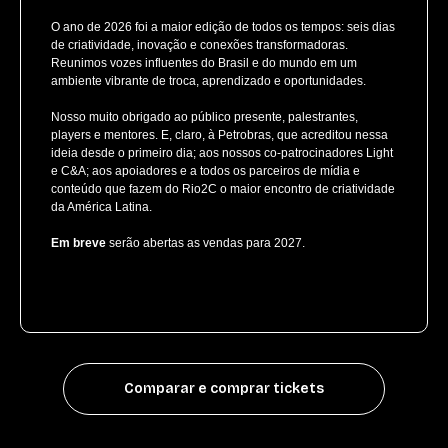
O ano de 2026 foi a maior edição de todos os tempos: seis dias
de criatividade, inovação e conexões transformadoras.
Reunimos vozes influentes do Brasil e do mundo em um
ambiente vibrante de troca, aprendizado e oportunidades.
Nosso muito obrigado ao público presente, palestrantes,
players e mentores. E, claro, à Petrobras, que acreditou nessa
ideia desde o primeiro dia; aos nossos co-patrocinadores Light
e C&A; aos apoiadores e a todos os parceiros de mídia e
conteúdo que fazem do Rio2C o maior encontro de criatividade
da América Latina.
Em breve
serão abertas as vendas para 2027.
Comparar e comprar tickets