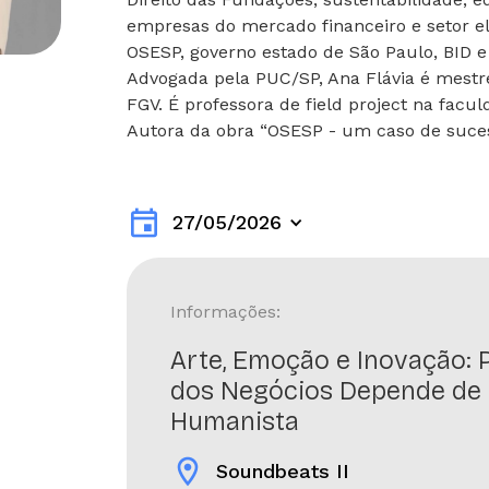
empresas do mercado financeiro e setor e
OSESP, governo estado de São Paulo, BID e 
Advogada pela PUC/SP, Ana Flávia é mest
FGV. É professora de field project na facul
Autora da obra “OSESP - um caso de suce
event
27/05/2026
Informações:
Arte, Emoção e Inovação: 
dos Negócios Depende de
Humanista
location_on
Soundbeats II