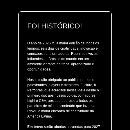
FOI HISTÓRICO!
O ano de 2026 foi a maior edição de todos os
tempos: seis dias de criatividade, inovação e
conexões transformadoras. Reunimos vozes
influentes do Brasil e do mundo em um
ambiente vibrante de troca, aprendizado e
oportunidades.
Nosso muito obrigado ao público presente,
palestrantes, players e mentores. E, claro, à
Petrobras, que acreditou nessa ideia desde o
primeiro dia; aos nossos co-patrocinadores
Light e C&A; aos apoiadores e a todos os
parceiros de mídia e conteúdo que fazem do
Rio2C o maior encontro de criatividade da
América Latina.
Em breve
serão abertas as vendas para 2027.