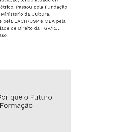
létrico. Passou pela Fundação
Ministério da Cultura.
re pela EACH/USP e MBA pela
dade de Direito da FGV/RJ.
sso”
Por que o Futuro
 Formação