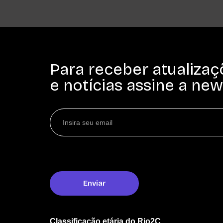
Para receber atualizaç
e notícias assine a new
Classificação etária do Rio2C