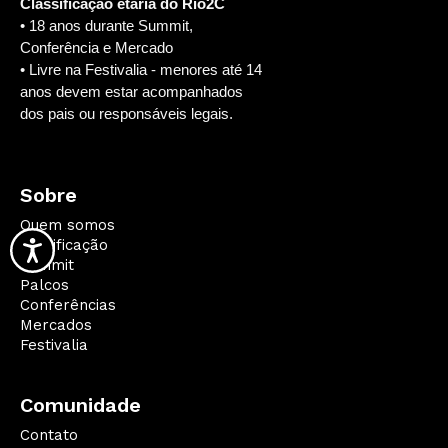
Classificação etária do Rio2C
• 18 anos durante Summit,
Conferência e Mercado
• Livre na Festivalia - menores até 14
anos devem estar acompanhados
dos pais ou responsáveis legais.
Sobre
Quem somos
Qualificação
Summit
Palcos
Conferências
Mercados
Festivalia
Comunidade
Contato