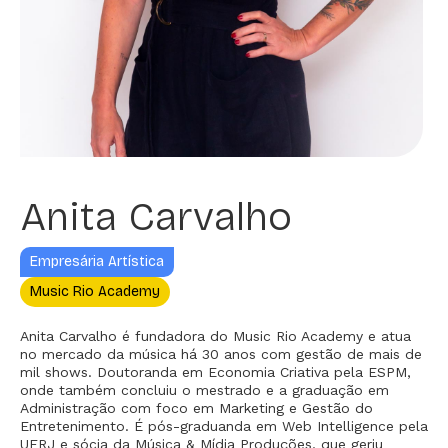
Anita Carvalho
Empresária Artística
Music Rio Academy
Anita Carvalho é fundadora do Music Rio Academy e atua
no mercado da música há 30 anos com gestão de mais de
mil shows. Doutoranda em Economia Criativa pela ESPM,
onde também concluiu o mestrado e a graduação em
Administração com foco em Marketing e Gestão do
Entretenimento. É pós-graduanda em Web Intelligence pela
UFRJ e sócia da Música & Mídia Produções, que geriu