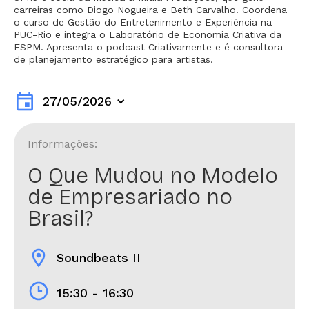
carreiras como Diogo Nogueira e Beth Carvalho. Coordena
o curso de Gestão do Entretenimento e Experiência na
PUC-Rio e integra o Laboratório de Economia Criativa da
ESPM. Apresenta o podcast Criativamente e é consultora
de planejamento estratégico para artistas.
event
27/05/2026
Informações:
O Que Mudou no Modelo
de Empresariado no
Brasil?
location_on
Soundbeats II
15:30 - 16:30