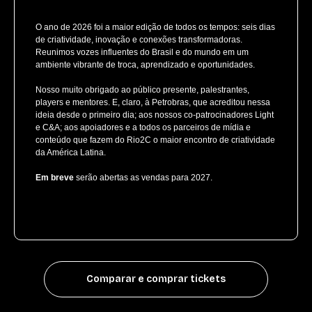
O ano de 2026 foi a maior edição de todos os tempos: seis dias
de criatividade, inovação e conexões transformadoras.
Reunimos vozes influentes do Brasil e do mundo em um
ambiente vibrante de troca, aprendizado e oportunidades.
Nosso muito obrigado ao público presente, palestrantes,
players e mentores. E, claro, à Petrobras, que acreditou nessa
ideia desde o primeiro dia; aos nossos co-patrocinadores Light
e C&A; aos apoiadores e a todos os parceiros de mídia e
conteúdo que fazem do Rio2C o maior encontro de criatividade
da América Latina.
Em breve
serão abertas as vendas para 2027.
Comparar e comprar tickets