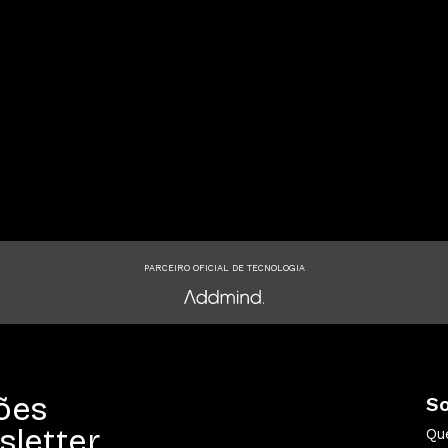
PARCEIRO OFICIAL DE TECNOLOGIA
ões
S
sletter
Qu