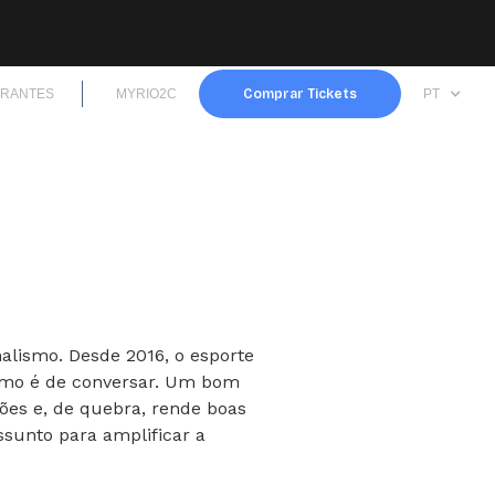
TRANTES
MYRIO2C
Comprar Tickets
PT
alismo. Desde 2016, o esporte
smo é de conversar. Um bom
xões e, de quebra, rende boas
assunto para amplificar a