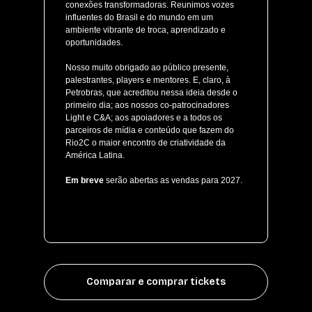
conexões transformadoras. Reunimos vozes
influentes do Brasil e do mundo em um
ambiente vibrante de troca, aprendizado e
oportunidades.
Nosso muito obrigado ao público presente,
palestrantes, players e mentores. E, claro, à
Petrobras, que acreditou nessa ideia desde o
primeiro dia; aos nossos co-patrocinadores
Light e C&A; aos apoiadores e a todos os
parceiros de mídia e conteúdo que fazem do
Rio2C o maior encontro de criatividade da
América Latina.
Em breve
serão abertas as vendas para 2027.
Comparar e comprar tickets