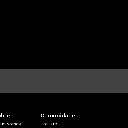
obre
Comunidade
em somos
Contato