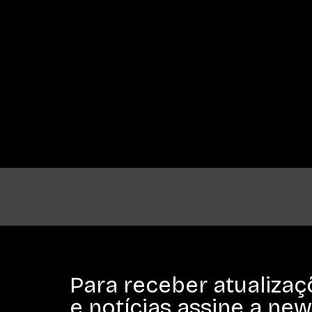
Para receber atualizaç
e notícias assine a new