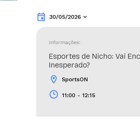
event
30/05/2026
Informações:
Esportes de Nicho: Vai Enc
Inesperado?
location_on
SportsON
11:00 - 12:15