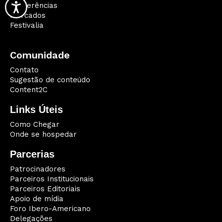
Conferências
Mercados
Festivalia
Comunidade
Contato
Sugestão de conteúdo
Content2C
Links Úteis
Como Chegar
Onde se hospedar
Parcerias
Patrocinadores
Parceiros Institucionais
Parceiros Editoriais
Apoio de mídia
Foro Ibero-Americano
Delegações