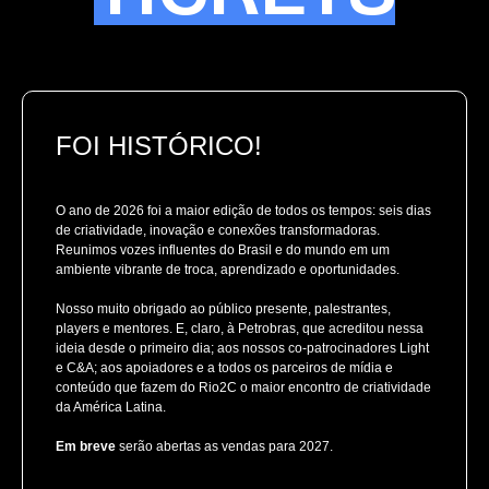
FOI HISTÓRICO!
O ano de 2026 foi a maior edição de todos os tempos: seis dias
de criatividade, inovação e conexões transformadoras.
Reunimos vozes influentes do Brasil e do mundo em um
ambiente vibrante de troca, aprendizado e oportunidades.
Nosso muito obrigado ao público presente, palestrantes,
players e mentores. E, claro, à Petrobras, que acreditou nessa
ideia desde o primeiro dia; aos nossos co-patrocinadores Light
e C&A; aos apoiadores e a todos os parceiros de mídia e
conteúdo que fazem do Rio2C o maior encontro de criatividade
da América Latina.
Em breve
serão abertas as vendas para 2027.