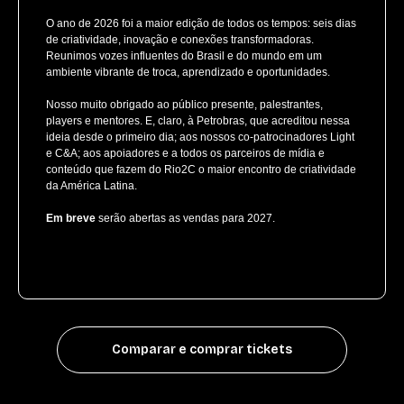
O ano de 2026 foi a maior edição de todos os tempos: seis dias
de criatividade, inovação e conexões transformadoras.
Reunimos vozes influentes do Brasil e do mundo em um
ambiente vibrante de troca, aprendizado e oportunidades.
Nosso muito obrigado ao público presente, palestrantes,
players e mentores. E, claro, à Petrobras, que acreditou nessa
ideia desde o primeiro dia; aos nossos co-patrocinadores Light
e C&A; aos apoiadores e a todos os parceiros de mídia e
conteúdo que fazem do Rio2C o maior encontro de criatividade
da América Latina.
Em breve
serão abertas as vendas para 2027.
Comparar e comprar tickets