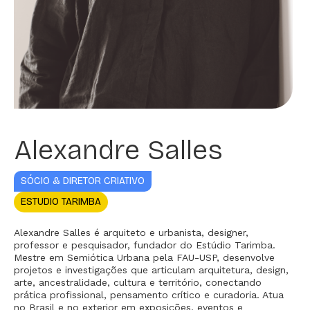
Alexandre Salles
SÓCIO & DIRETOR CRIATIVO
ESTUDIO TARIMBA
Alexandre Salles é arquiteto e urbanista, designer,
professor e pesquisador, fundador do Estúdio Tarimba.
Mestre em Semiótica Urbana pela FAU-USP, desenvolve
projetos e investigações que articulam arquitetura, design,
arte, ancestralidade, cultura e território, conectando
prática profissional, pensamento crítico e curadoria. Atua
no Brasil e no exterior em exposições, eventos e