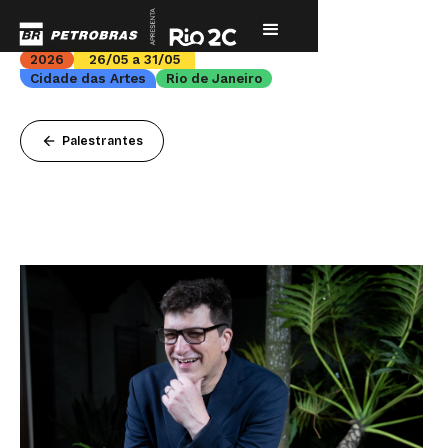
2026
26/05 a 31/05
Cidade das Artes
Rio de Janeiro
arrow_back
Palestrantes