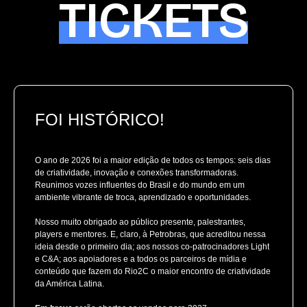
TICKETS
FOI HISTÓRICO!
O ano de 2026 foi a maior edição de todos os tempos: seis dias
de criatividade, inovação e conexões transformadoras.
Reunimos vozes influentes do Brasil e do mundo em um
ambiente vibrante de troca, aprendizado e oportunidades.
Nosso muito obrigado ao público presente, palestrantes,
players e mentores. E, claro, à Petrobras, que acreditou nessa
ideia desde o primeiro dia; aos nossos co-patrocinadores Light
e C&A; aos apoiadores e a todos os parceiros de mídia e
conteúdo que fazem do Rio2C o maior encontro de criatividade
da América Latina.