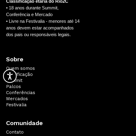
Classificação etária do Rio2C
• 18 anos durante Summit,
Conferência e Mercado
• Livre na Festivalia - menores até 14
anos devem estar acompanhados
dos pais ou responsáveis legais.
Sobre
Quem somos
Qualificação
Summit
Palcos
Conferências
Mercados
Festivalia
Comunidade
Contato