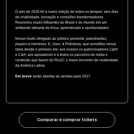
O ano de 2026 foi a maior edição de todos os tempos: seis dias
de criatividade, inovação e conexões transformadoras.
Reunimos vozes influentes do Brasil e do mundo em um
ambiente vibrante de troca, aprendizado e oportunidades.
Nosso muito obrigado ao público presente, palestrantes,
players e mentores. E, claro, à Petrobras, que acreditou nessa
ideia desde o primeiro dia; aos nossos co-patrocinadores Light
e C&A; aos apoiadores e a todos os parceiros de mídia e
conteúdo que fazem do Rio2C o maior encontro de criatividade
da América Latina.
Em breve
serão abertas as vendas para 2027.
Comparar e comprar tickets