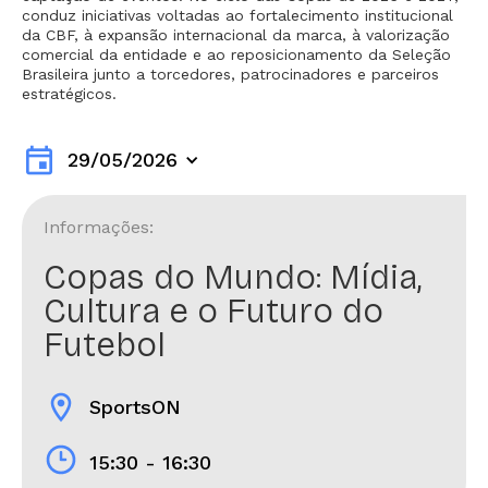
conduz iniciativas voltadas ao fortalecimento institucional
da CBF, à expansão internacional da marca, à valorização
comercial da entidade e ao reposicionamento da Seleção
Brasileira junto a torcedores, patrocinadores e parceiros
estratégicos.
event
29/05/2026
Informações:
Copas do Mundo: Mídia,
Cultura e o Futuro do
Futebol
location_on
SportsON
15:30 - 16:30