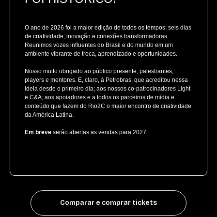
O ano de 2026 foi a maior edição de todos os tempos: seis dias
de criatividade, inovação e conexões transformadoras.
Reunimos vozes influentes do Brasil e do mundo em um
ambiente vibrante de troca, aprendizado e oportunidades.
Nosso muito obrigado ao público presente, palestrantes,
players e mentores. E, claro, à Petrobras, que acreditou nessa
ideia desde o primeiro dia; aos nossos co-patrocinadores Light
e C&A; aos apoiadores e a todos os parceiros de mídia e
conteúdo que fazem do Rio2C o maior encontro de criatividade
da América Latina.
Em breve
serão abertas as vendas para 2027.
Comparar e comprar tickets