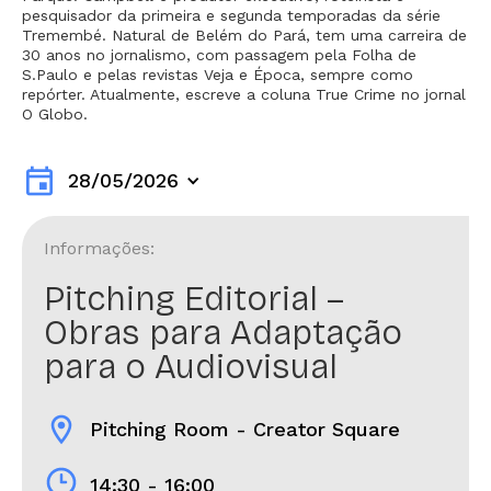
pesquisador da primeira e segunda temporadas da série
Tremembé. Natural de Belém do Pará, tem uma carreira de
30 anos no jornalismo, com passagem pela Folha de
S.Paulo e pelas revistas Veja e Época, sempre como
repórter. Atualmente, escreve a coluna True Crime no jornal
O Globo.
event
28/05/2026
Informações:
Pitching Editorial –
Obras para Adaptação
para o Audiovisual
location_on
Pitching Room - Creator Square
14:30 - 16:00