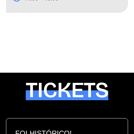
TICKETS
FOI HISTÓRICO!