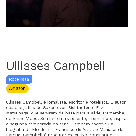
Ullisses Campbell
Roteirista
Amazon
Ullisses Campbell é jornalista, escritor e roteirista. É autor
das biografias de Suzane von Richthofen e Elize
Matsunaga, que serviram de base para a série Tremembé,
do Prime Video. Seu livro mais recente, Tremembé, inspira
a segunda temporada da série. Também escreveu a
biografia de Flordelis e Francisco de Assis, o Maníaco do
Parque. Campbell é produtor executivo, roteirista e