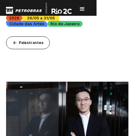
2026
26/05 a 31/05
Cidade das Artes
Rio de Janeiro
arrow_back
Palestrantes