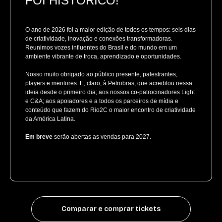
FOI HISTÓRICO!
O ano de 2026 foi a maior edição de todos os tempos: seis dias
de criatividade, inovação e conexões transformadoras.
Reunimos vozes influentes do Brasil e do mundo em um
ambiente vibrante de troca, aprendizado e oportunidades.
Nosso muito obrigado ao público presente, palestrantes,
players e mentores. E, claro, à Petrobras, que acreditou nessa
ideia desde o primeiro dia; aos nossos co-patrocinadores Light
e C&A; aos apoiadores e a todos os parceiros de mídia e
conteúdo que fazem do Rio2C o maior encontro de criatividade
da América Latina.
Em breve
serão abertas as vendas para 2027.
Comparar e comprar tickets