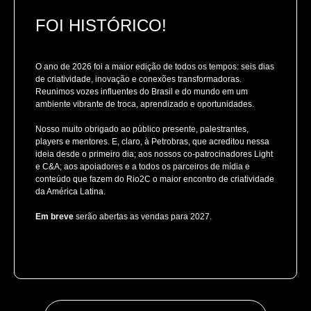
FOI HISTÓRICO!
O ano de 2026 foi a maior edição de todos os tempos: seis dias
de criatividade, inovação e conexões transformadoras.
Reunimos vozes influentes do Brasil e do mundo em um
ambiente vibrante de troca, aprendizado e oportunidades.
Nosso muito obrigado ao público presente, palestrantes,
players e mentores. E, claro, à Petrobras, que acreditou nessa
ideia desde o primeiro dia; aos nossos co-patrocinadores Light
e C&A; aos apoiadores e a todos os parceiros de mídia e
conteúdo que fazem do Rio2C o maior encontro de criatividade
da América Latina.
Em breve
serão abertas as vendas para 2027.