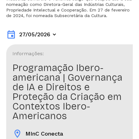
nomeação como Diretora-Geral das Indústrias Culturais,
Propriedade Intelectual e Cooperação. Em 27 de fevereiro
de 2024, foi nomeada Subsecretária da Cultura.
event
27/05/2026
Informações:
Programação Ibero-
americana | Governança
de IA e Direitos e
Proteção da Criação em
Contextos Ibero-
Americanos
location_on
MInC Conecta