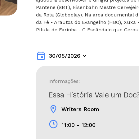
Pantene (SBT), Eisenbahn Mestre Cervejeir
da Rota (Globoplay). Na área documental d
da Fé - Arautos do Evangelho (HBO), Xuxa 
Pílula de Farinha - O Escândalo que Gerou
event
30/05/2026
Informações:
Essa História Vale um Doc
location_on
Writers Room
11:00 - 12:00