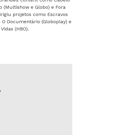
o (Multishow e Globo) e Fora
irigiu projetos como Escravos
- O Documentário (Globoplay) e
 Vidas (HBO).
?