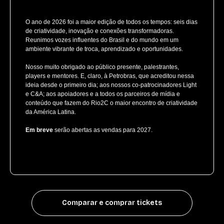
O ano de 2026 foi a maior edição de todos os tempos: seis dias
de criatividade, inovação e conexões transformadoras.
Reunimos vozes influentes do Brasil e do mundo em um
ambiente vibrante de troca, aprendizado e oportunidades.
Nosso muito obrigado ao público presente, palestrantes,
players e mentores. E, claro, à Petrobras, que acreditou nessa
ideia desde o primeiro dia; aos nossos co-patrocinadores Light
e C&A; aos apoiadores e a todos os parceiros de mídia e
conteúdo que fazem do Rio2C o maior encontro de criatividade
da América Latina.
Em breve
serão abertas as vendas para 2027.
Comparar e comprar tickets