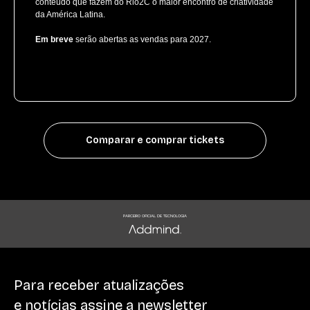
conteúdo que fazem do Rio2C o maior encontro de criatividade
da América Latina.
Em breve
serão abertas as vendas para 2027.
Comparar e comprar tickets
PARCEIRO OFICIAL DE TECNOLOGIA
Para receber atualizações
e notícias assine a newsletter