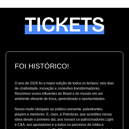
TICKETS
FOI HISTÓRICO!
O ano de 2026 foi a maior edição de todos os tempos: seis dias
de criatividade, inovação e conexões transformadoras.
Reunimos vozes influentes do Brasil e do mundo em um
ambiente vibrante de troca, aprendizado e oportunidades.
Nosso muito obrigado ao público presente, palestrantes,
players e mentores. E, claro, à Petrobras, que acreditou nessa
ideia desde o primeiro dia; aos nossos co-patrocinadores Light
e C&A; aos apoiadores e a todos os parceiros de mídia e