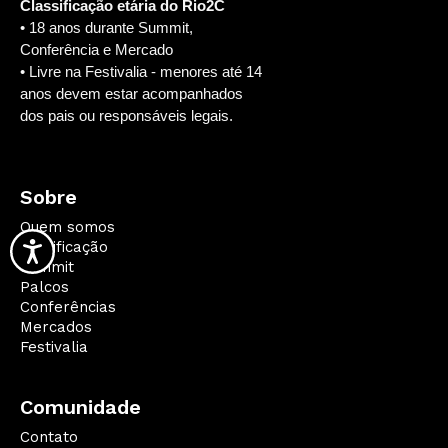
Classificação etária do Rio2C
• 18 anos durante Summit,
Conferência e Mercado
• Livre na Festivalia - menores até 14
anos devem estar acompanhados
dos pais ou responsáveis legais.
Sobre
Quem somos
Qualificação
Summit
Palcos
Conferências
Mercados
Festivalia
Comunidade
Contato