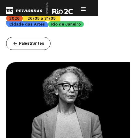
2026
26/05 a 31/05
Cidade das Artes
Rio de Janeiro
arrow_back
Palestrantes