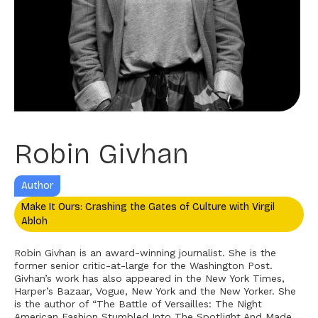
Robin Givhan
Author
Make It Ours: Crashing the Gates of Culture with Virgil
Abloh
Robin Givhan is an award-winning journalist. She is the
former senior critic-at-large for the Washington Post.
Givhan’s work has also appeared in the New York Times,
Harper’s Bazaar, Vogue, New York and the New Yorker. She
is the author of “The Battle of Versailles: The Night
American Fashion Stumbled Into The Spotlight And Made