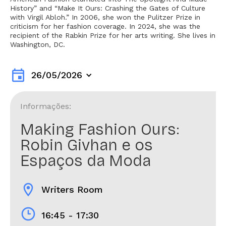
History” and “Make It Ours: Crashing the Gates of Culture
with Virgil Abloh.” In 2006, she won the Pulitzer Prize in
criticism for her fashion coverage. In 2024, she was the
recipient of the Rabkin Prize for her arts writing. She lives in
Washington, DC.
event
26/05/2026
Informações:
Making Fashion Ours:
Robin Givhan e os
Espaços da Moda
location_on
Writers Room
16:45 - 17:30