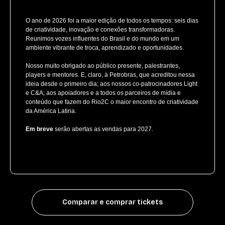
O ano de 2026 foi a maior edição de todos os tempos: seis dias
de criatividade, inovação e conexões transformadoras.
Reunimos vozes influentes do Brasil e do mundo em um
ambiente vibrante de troca, aprendizado e oportunidades.
Nosso muito obrigado ao público presente, palestrantes,
players e mentores. E, claro, à Petrobras, que acreditou nessa
ideia desde o primeiro dia; aos nossos co-patrocinadores Light
e C&A; aos apoiadores e a todos os parceiros de mídia e
conteúdo que fazem do Rio2C o maior encontro de criatividade
da América Latina.
Em breve
serão abertas as vendas para 2027.
Comparar e comprar tickets