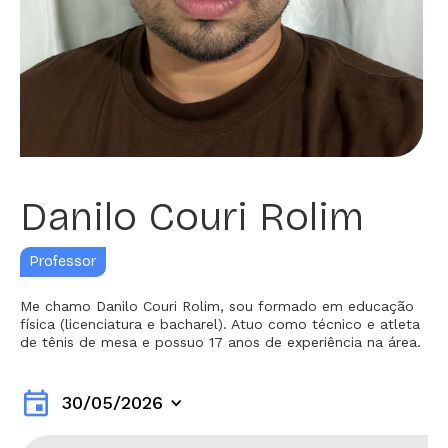
Danilo Couri Rolim
Professor
Me chamo Danilo Couri Rolim, sou formado em educação
física (licenciatura e bacharel). Atuo como técnico e atleta
de tênis de mesa e possuo 17 anos de experiência na área.
event
30/05/2026