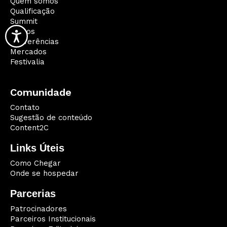
Quem somos
Qualificação
Summit
Palcos
Conferências
Mercados
Festivalia
Comunidade
Contato
Sugestão de conteúdo
Content2C
Links Úteis
Como Chegar
Onde se hospedar
Parcerias
Patrocinadores
Parceiros Institucionais