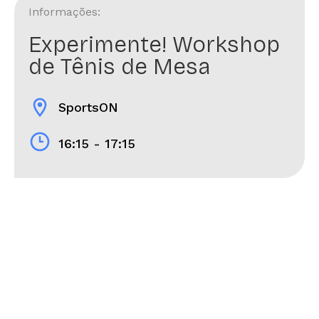
Informações:
Experimente! Workshop
de Tênis de Mesa
location_on
SportsON
16:15 - 17:15