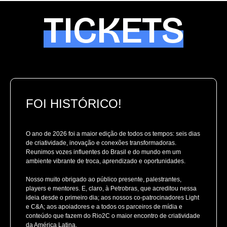
TICKETS
FOI HISTÓRICO!
O ano de 2026 foi a maior edição de todos os tempos: seis dias
de criatividade, inovação e conexões transformadoras.
Reunimos vozes influentes do Brasil e do mundo em um
ambiente vibrante de troca, aprendizado e oportunidades.
Nosso muito obrigado ao público presente, palestrantes,
players e mentores. E, claro, à Petrobras, que acreditou nessa
ideia desde o primeiro dia; aos nossos co-patrocinadores Light
e C&A; aos apoiadores e a todos os parceiros de mídia e
conteúdo que fazem do Rio2C o maior encontro de criatividade
da América Latina.