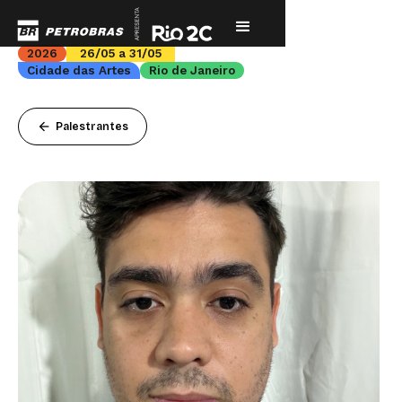
2026
26/05 a 31/05
Cidade das Artes
Rio de Janeiro
arrow_back
Palestrantes