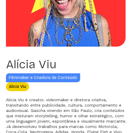
Alícia Viu
Filmmaker e Criadora de Conteúdo
Alicia Viu
Alicia Viu é creator, videomaker e diretora criativa,
transitando entre publicidade, cultura, comportamento e
audiovisual. Gaúcha vivendo em São Paulo, cria conteúdos
que misturam storytelling, humor e olhar estratégico, com
uma linguagem jovem, espontânea e visualmente marcante.
Já desenvolveu trabalhos para marcas como Motorola,
Coca-Cola, Neutrogena, Adidas, Honda, Flying Fish e Vivo,