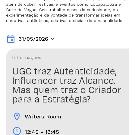
além de cobrir festivais e eventos como Lollapalooza e
Baile da Vogue. Seu trabalho nasce da curiosidade, da
experimentação e da vontade de transformar ideias em
narrativas autênticas, criativas e cheias de personalidade.
event
31/05/2026
Informações:
UGC traz Autenticidade,
Influencer traz Alcance.
Mas quem traz o Criador
para a Estratégia?
location_on
Writers Room
12:45 - 13:45