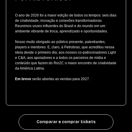
O ano de 2026 foi a maior edição de todos os tempos: seis dias
de criatividade, inovação e conexões transformadoras.
Reunimos vozes influentes do Brasil e do mundo em um
ambiente vibrante de troca, aprendizado e oportunidades.
Nosso muito obrigado ao público presente, palestrantes,
players e mentores. E, claro, à Petrobras, que acreditou nessa
ideia desde o primeiro dia; aos nossos co-patrocinadores Light
e C&A; aos apoiadores e a todos os parceiros de mídia e
conteúdo que fazem do Rio2C o maior encontro de criatividade
da América Latina.
Em breve
serão abertas as vendas para 2027.
Comparar e comprar tickets