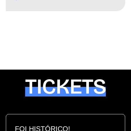
TICKETS
FOI HISTÓRICO!