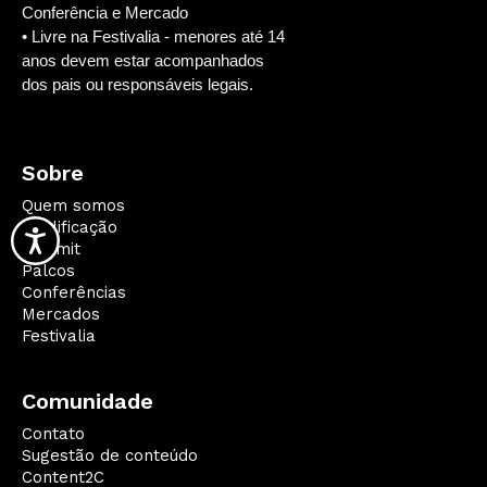
Conferência e Mercado
• Livre na Festivalia - menores até 14
anos devem estar acompanhados
dos pais ou responsáveis legais.
Sobre
Quem somos
Qualificação
Summit
Palcos
Conferências
Mercados
Festivalia
Comunidade
Contato
Sugestão de conteúdo
Content2C