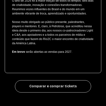
O ano de 2026 foi a maior edição de todos os tempos: seis dias
de criatividade, inovação e conexões transformadoras.
Reunimos vozes influentes do Brasil e do mundo em um
ambiente vibrante de troca, aprendizado e oportunidades.
Nosso muito obrigado ao público presente, palestrantes,
players e mentores. E, claro, à Petrobras, que acreditou nessa
ideia desde o primeiro dia; aos nossos co-patrocinadores Light
e C&A; aos apoiadores e a todos os parceiros de mídia e
conteúdo que fazem do Rio2C o maior encontro de criatividade
da América Latina.
Em breve
serão abertas as vendas para 2027.
Comparar e comprar tickets