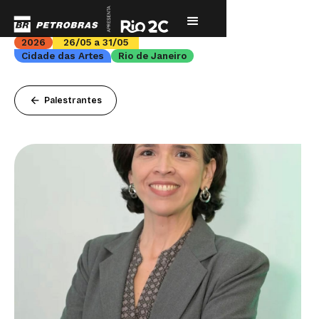
2026
26/05 a 31/05
Cidade das Artes
Rio de Janeiro
arrow_back
Palestrantes