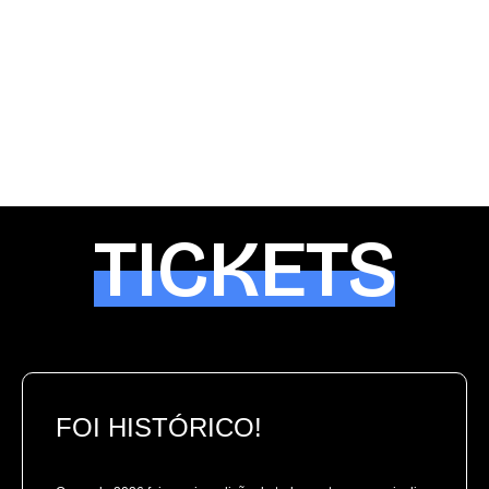
TICKETS
FOI HISTÓRICO!