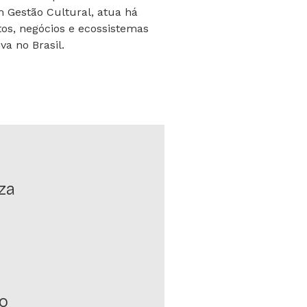
Gestão Cultural, atua há
os, negócios e ecossistemas
va no Brasil.
za
ão