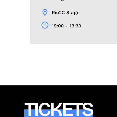
location_on
Rio2C Stage
19:00 - 19:30
TICKETS