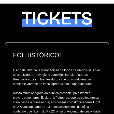
TICKETS
FOI HISTÓRICO!
O ano de 2026 foi a maior edição de todos os tempos: seis dias
de criatividade, inovação e conexões transformadoras.
Reunimos vozes influentes do Brasil e do mundo em um
ambiente vibrante de troca, aprendizado e oportunidades.
Nosso muito obrigado ao público presente, palestrantes,
players e mentores. E, claro, à Petrobras, que acreditou nessa
ideia desde o primeiro dia; aos nossos co-patrocinadores Light
e C&A; aos apoiadores e a todos os parceiros de mídia e
conteúdo que fazem do Rio2C o maior encontro de criatividade