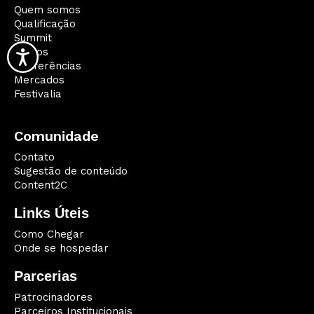
Quem somos
Qualificação
Summit
Palcos
Conferências
Mercados
Festivalia
Comunidade
Contato
Sugestão de conteúdo
Content2C
Links Úteis
Como Chegar
Onde se hospedar
Parcerias
Patrocinadores
Parceiros Institucionais