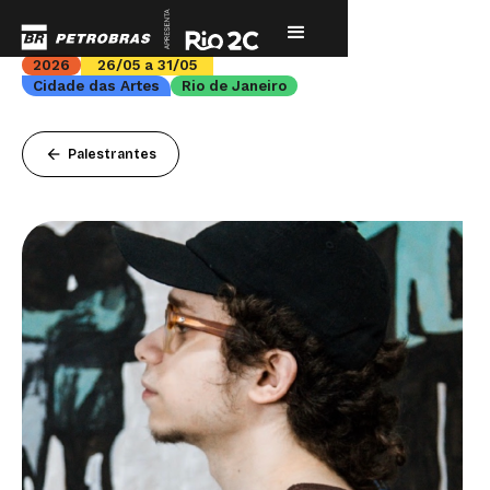
2026
26/05 a 31/05
Cidade das Artes
Rio de Janeiro
arrow_back
Palestrantes