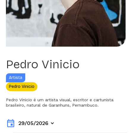
Pedro Vinicio
Artista
Pedro Vinicio
Pedro Vinicio é um artista visual, escritor e cartunista
brasileiro, natural de Garanhuns, Pernambuco.
event
29/05/2026