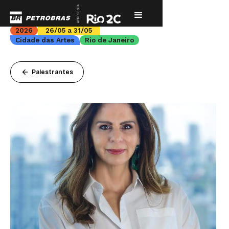
2026
26/05 a 31/05
Cidade das Artes
Rio de Janeiro
arrow_back
Palestrantes