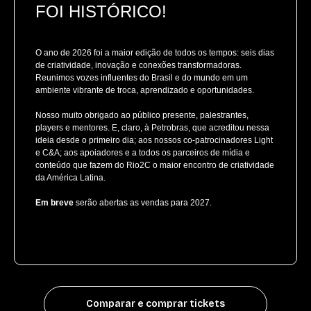
FOI HISTÓRICO!
O ano de 2026 foi a maior edição de todos os tempos: seis dias
de criatividade, inovação e conexões transformadoras.
Reunimos vozes influentes do Brasil e do mundo em um
ambiente vibrante de troca, aprendizado e oportunidades.
Nosso muito obrigado ao público presente, palestrantes,
players e mentores. E, claro, à Petrobras, que acreditou nessa
ideia desde o primeiro dia; aos nossos co-patrocinadores Light
e C&A; aos apoiadores e a todos os parceiros de mídia e
conteúdo que fazem do Rio2C o maior encontro de criatividade
da América Latina.
Em breve
serão abertas as vendas para 2027.
Comparar e comprar tickets