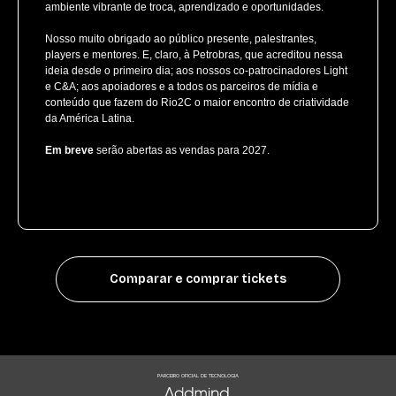
ambiente vibrante de troca, aprendizado e oportunidades.
Nosso muito obrigado ao público presente, palestrantes,
players e mentores. E, claro, à Petrobras, que acreditou nessa
ideia desde o primeiro dia; aos nossos co-patrocinadores Light
e C&A; aos apoiadores e a todos os parceiros de mídia e
conteúdo que fazem do Rio2C o maior encontro de criatividade
da América Latina.
Em breve
serão abertas as vendas para 2027.
Comparar e comprar tickets
PARCEIRO OFICIAL DE TECNOLOGIA