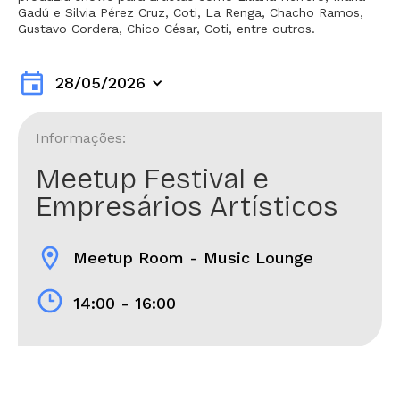
Gadú e Silvia Pérez Cruz, Coti, La Renga, Chacho Ramos,
Gustavo Cordera, Chico César, Coti, entre outros.
event
28/05/2026
Informações:
Meetup Festival e
Empresários Artísticos
location_on
Meetup Room - Music Lounge
14:00 - 16:00