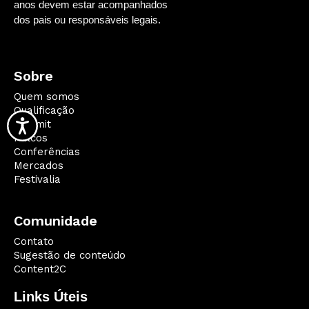
anos devem estar acompanhados
dos pais ou responsáveis legais.
Sobre
Quem somos
Qualificação
Summit
Palcos
Conferências
Mercados
Festivalia
Comunidade
Contato
Sugestão de conteúdo
Content2C
Links Úteis