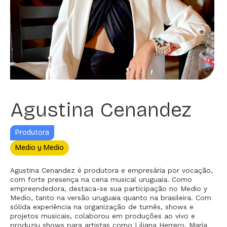
Agustina Cenandez
Produtora
Medio y Medio
Agustina Cenandez é produtora e empresária por vocação,
com forte presença na cena musical uruguaia. Como
empreendedora, destaca-se sua participação no Medio y
Medio, tanto na versão uruguaia quanto na brasileira. Com
sólida experiência na organização de turnês, shows e
projetos musicais, colaborou em produções ao vivo e
produziu shows para artistas como Liliana Herrero, María