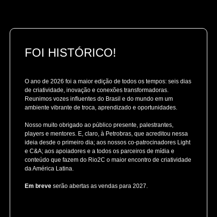
FOI HISTÓRICO!
O ano de 2026 foi a maior edição de todos os tempos: seis dias
de criatividade, inovação e conexões transformadoras.
Reunimos vozes influentes do Brasil e do mundo em um
ambiente vibrante de troca, aprendizado e oportunidades.
Nosso muito obrigado ao público presente, palestrantes,
players e mentores. E, claro, à Petrobras, que acreditou nessa
ideia desde o primeiro dia; aos nossos co-patrocinadores Light
e C&A; aos apoiadores e a todos os parceiros de mídia e
conteúdo que fazem do Rio2C o maior encontro de criatividade
da América Latina.
Em breve
serão abertas as vendas para 2027.