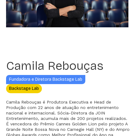
Camila Rebouças
Fundadora e Diretora Backstage Lab
Backstage Lab
Camila Rebouças é Produtora Executiva e Head de
Produção com 22 anos de atuação no entretenimento
nacional e internacional. Sócia-Diretora da JOIN
Entretenimento, acumula mais de 200 projetos realizados.
É vencedora do Prêmio Cannes Golden Lion pelo projeto A
Grande Noite Bossa Nova no Carnegie Hall (NY) e do Ampro
Globes Awards como Melhor Profissional do Ano na