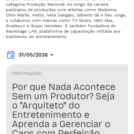
categoria Produção Nacional. Ao longo da carreira
participou de produções com artistas como Madonna,
Chris Martin, Anitta, Ivete Sangalo, Gilberto Gil e Seu Jorge,
e colaborou com marcas como TV Globo, HBO Max,
Bradesco e Grupo Heineken. É também Fundadora do
Backstage LAB, plataforma de capacitação voltada aos
bastidores do entretenimento
event
31/05/2026
Informações:
Por que Nada Acontece
Sem um Produtor? Seja
o "Arquiteto" do
Entretenimento e
Aprenda a Gerenciar o
Caos com Perfeição