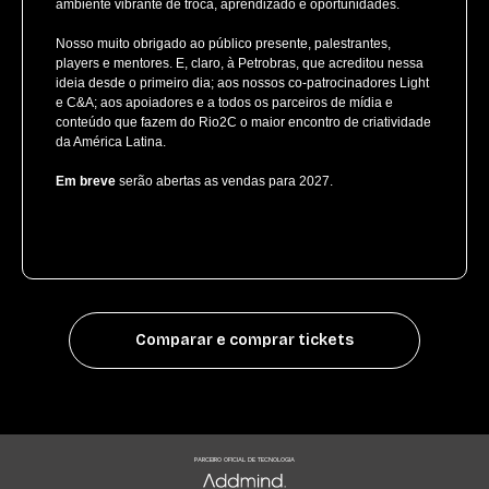
ambiente vibrante de troca, aprendizado e oportunidades.
Nosso muito obrigado ao público presente, palestrantes,
players e mentores. E, claro, à Petrobras, que acreditou nessa
ideia desde o primeiro dia; aos nossos co-patrocinadores Light
e C&A; aos apoiadores e a todos os parceiros de mídia e
conteúdo que fazem do Rio2C o maior encontro de criatividade
da América Latina.
Em breve
serão abertas as vendas para 2027.
Comparar e comprar tickets
PARCEIRO OFICIAL DE TECNOLOGIA