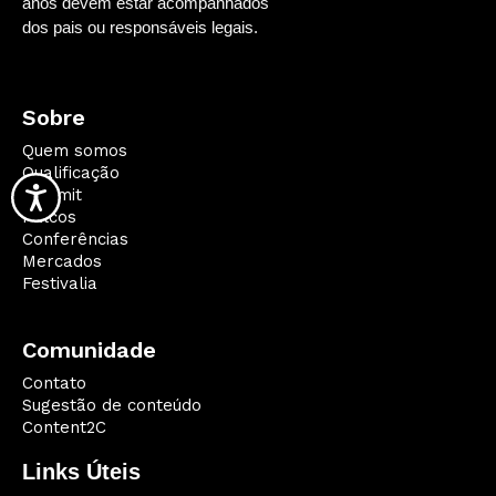
anos devem estar acompanhados
dos pais ou responsáveis legais.
Sobre
Quem somos
Qualificação
Summit
Palcos
Conferências
Mercados
Festivalia
Comunidade
Contato
Sugestão de conteúdo
Content2C
Links Úteis