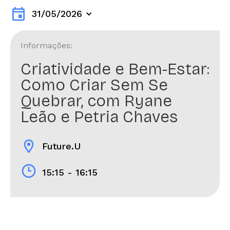
event
31/05/2026
Informações:
Criatividade e Bem-Estar:
Como Criar Sem Se
Quebrar, com Ryane
Leão e Petria Chaves
location_on
Future.U
15:15 - 16:15