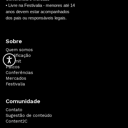
• Livre na Festivalia - menores até 14
anos devem estar acompanhados
dos pais ou responsáveis legais.
Sobre
Quem somos
Qualificação
Summit
Palcos
Conferências
Mercados
Festivalia
Comunidade
Contato
Sugestão de conteúdo
Content2C