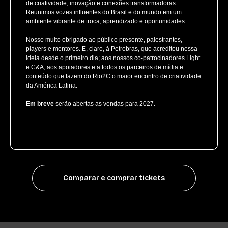
de criatividade, inovação e conexões transformadoras.
Reunimos vozes influentes do Brasil e do mundo em um
ambiente vibrante de troca, aprendizado e oportunidades.
Nosso muito obrigado ao público presente, palestrantes,
players e mentores. E, claro, à Petrobras, que acreditou nessa
ideia desde o primeiro dia; aos nossos co-patrocinadores Light
e C&A; aos apoiadores e a todos os parceiros de mídia e
conteúdo que fazem do Rio2C o maior encontro de criatividade
da América Latina.
Em breve
serão abertas as vendas para 2027.
Comparar e comprar tickets