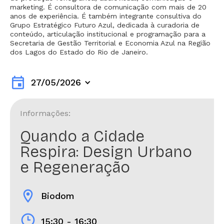
marketing. É consultora de comunicação com mais de 20
anos de experiência. É também integrante consultiva do
Grupo Estratégico Futuro Azul, dedicada à curadoria de
conteúdo, articulação institucional e programação para a
Secretaria de Gestão Territorial e Economia Azul na Região
dos Lagos do Estado do Rio de Janeiro.
event
27/05/2026
Informações:
Quando a Cidade
Respira: Design Urbano
e Regeneração
location_on
Biodom
15:30 - 16:30