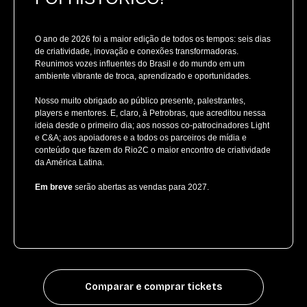
O ano de 2026 foi a maior edição de todos os tempos: seis dias
de criatividade, inovação e conexões transformadoras.
Reunimos vozes influentes do Brasil e do mundo em um
ambiente vibrante de troca, aprendizado e oportunidades.
Nosso muito obrigado ao público presente, palestrantes,
players e mentores. E, claro, à Petrobras, que acreditou nessa
ideia desde o primeiro dia; aos nossos co-patrocinadores Light
e C&A; aos apoiadores e a todos os parceiros de mídia e
conteúdo que fazem do Rio2C o maior encontro de criatividade
da América Latina.
Em breve
serão abertas as vendas para 2027.
Comparar e comprar tickets