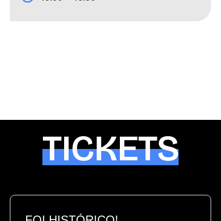
TICKETS
FOI HISTÓRICO!