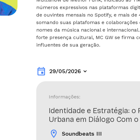
números expressivos nas plataformas digi
de ouvintes mensais no Spotify, e mais de
somando suas platafomas e colaborações
nomes da música nacional e internacional.
forte presença cultural, MC GW se firma 
influentes de sua geração.
event
29/05/2026
Informações:
Identidade e Estratégia: o
Urbana em Diálogo Com o
location_on
Soundbeats III