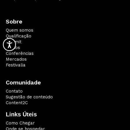
Sobre
Quem somos
Qualificação
Summit
Palcos
Conferências
Mercados
Festivalia
Comunidade
Contato
Sugestão de conteúdo
Content2C
Links Úteis
Como Chegar
Onde se hospedar