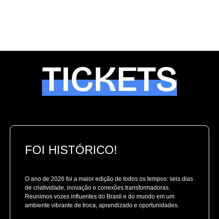
TICKETS
FOI HISTÓRICO!
O ano de 2026 foi a maior edição de todos os tempos: seis dias
de criatividade, inovação e conexões transformadoras.
Reunimos vozes influentes do Brasil e do mundo em um
ambiente vibrante de troca, aprendizado e oportunidades.