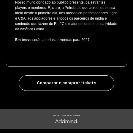
Nosso muito obrigado ao público presente, palestrantes,
players e mentores. E, claro, à Petrobras, que acreditou nessa
ideia desde o primeiro dia; aos nossos co-patrocinadores Light
e C&A; aos apoiadores e a todos os parceiros de mídia e
conteúdo que fazem do Rio2C o maior encontro de criatividade
da América Latina.
Em breve
serão abertas as vendas para 2027.
Comparar e comprar tickets
PARCEIRO OFICIAL DE TECNOLOGIA