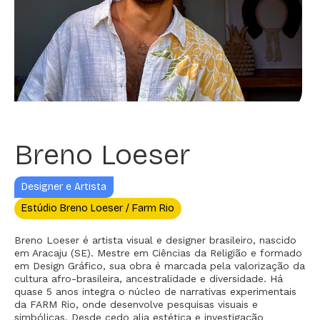
Breno Loeser
Designer e Artista
Estúdio Breno Loeser / Farm Rio
Breno Loeser é artista visual e designer brasileiro, nascido
em Aracaju (SE). Mestre em Ciências da Religião e formado
em Design Gráfico, sua obra é marcada pela valorização da
cultura afro-brasileira, ancestralidade e diversidade. Há
quase 5 anos integra o núcleo de narrativas experimentais
da FARM Rio, onde desenvolve pesquisas visuais e
simbólicas. Desde cedo alia estética e investigação