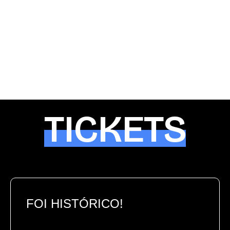
TICKETS
FOI HISTÓRICO!