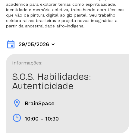
acadêmica para explorar temas como espiritualidade,
identidade e memória coletiva, trabalhando com técnicas
que vão da pintura digital ao giz pastel. Seu trabalho
celebra raízes brasileiras e projeta novos imaginários a
partir da ancestralidade afro-indígena.
event
29/05/2026
Informações:
S.O.S. Habilidades:
Autenticidade
location_on
BrainSpace
10:00 - 10:30