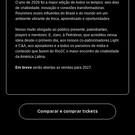
O ano de 2026 foi a maior edição de todos os tempos: seis dias
de criatividade, inovação e conexões transformadoras.
Reunimos vozes influentes do Brasil e do mundo em um
ambiente vibrante de troca, aprendizado e oportunidades.
Nosso muito obrigado ao público presente, palestrantes,
players e mentores. E, claro, à Petrobras, que acreditou nessa
ideia desde o primeiro dia; aos nossos co-patrocinadores Light
e C&A; aos apoiadores e a todos os parceiros de mídia e
conteúdo que fazem do Rio2C o maior encontro de criatividade
da América Latina.
Em breve
serão abertas as vendas para 2027.
Comparar e comprar tickets