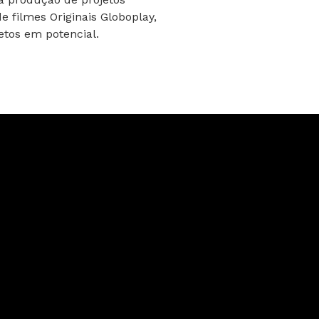
de filmes Originais Globoplay,
etos em potencial.