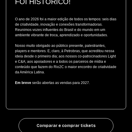
FOI HISTÓRICO!
O ano de 2026 foi a maior edição de todos os tempos: seis dias
de criatividade, inovação e conexões transformadoras.
Reunimos vozes influentes do Brasil e do mundo em um
ambiente vibrante de troca, aprendizado e oportunidades.
Nosso muito obrigado ao público presente, palestrantes,
players e mentores. E, claro, à Petrobras, que acreditou nessa
ideia desde o primeiro dia; aos nossos co-patrocinadores Light
e C&A; aos apoiadores e a todos os parceiros de mídia e
conteúdo que fazem do Rio2C o maior encontro de criatividade
da América Latina.
Em breve
serão abertas as vendas para 2027.
Comparar e comprar tickets