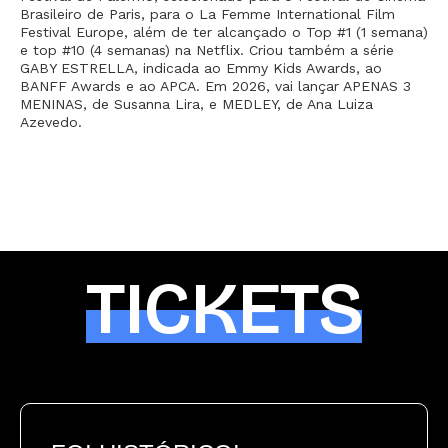
Brasileiro de Paris, para o La Femme International Film
Festival Europe, além de ter alcançado o Top #1 (1 semana)
e top #10 (4 semanas) na Netflix. Criou também a série
GABY ESTRELLA, indicada ao Emmy Kids Awards, ao
BANFF Awards e ao APCA. Em 2026, vai lançar APENAS 3
MENINAS, de Susanna Lira, e MEDLEY, de Ana Luiza
Azevedo.
TICKETS