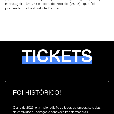
mensageiro (2024) e Hora do recreio (2025), que foi
premiado no Festival de Berlim.
TICKETS
FOI HISTÓRICO!
O ano de 2026 foi a maior edição de todos os tempos: seis dias
de criatividade, inovação e conexões transformadoras.