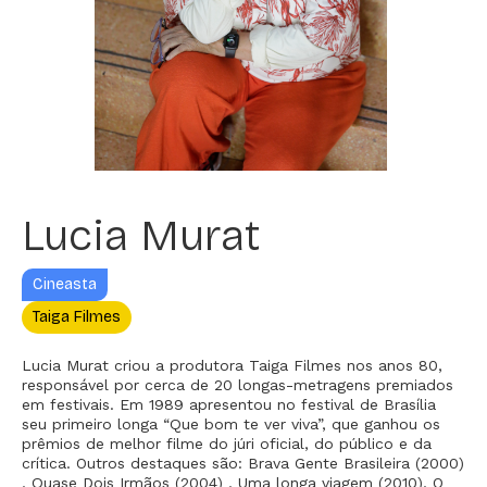
Lucia Murat
Cineasta
Taiga Filmes
Lucia Murat criou a produtora Taiga Filmes nos anos 80,
responsável por cerca de 20 longas-metragens premiados
em festivais. Em 1989 apresentou no festival de Brasília
seu primeiro longa “Que bom te ver viva”, que ganhou os
prêmios de melhor filme do júri oficial, do público e da
crítica. Outros destaques são: Brava Gente Brasileira (2000)
, Quase Dois Irmãos (2004) , Uma longa viagem (2010), O