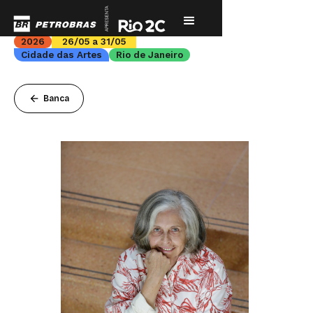
2026
26/05 a 31/05
Cidade das Artes
Rio de Janeiro
arrow_back
Banca