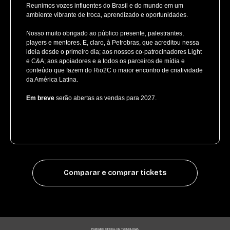
Reunimos vozes influentes do Brasil e do mundo em um
ambiente vibrante de troca, aprendizado e oportunidades.
Nosso muito obrigado ao público presente, palestrantes,
players e mentores. E, claro, à Petrobras, que acreditou nessa
ideia desde o primeiro dia; aos nossos co-patrocinadores Light
e C&A; aos apoiadores e a todos os parceiros de mídia e
conteúdo que fazem do Rio2C o maior encontro de criatividade
da América Latina.
Em breve
serão abertas as vendas para 2027.
Comparar e comprar tickets
PARCEIRO OFICIAL DE TECNOLOGIA